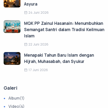
Asyura
24 Juni 2026
MQK PP Zainul Hasanain: Menumbuhkan
Semangat Santri dalam Tradisi Keilmuan
Islam
22 Juni 2026
Menapaki Tahun Baru Islam dengan
Hijrah, Muhasabah, dan Syukur
17 Juni 2026
Galeri
Album
(1)
Video
(4)