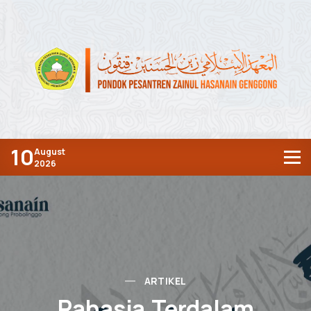
10
August
2026
ARTIKEL
Rahasia Terdalam