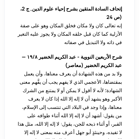
إتحاف السادة المتقين بشرح إحياء علوم الدين, ج 2،
ص 24)
إنه تعالى كان ولا مكان فخلق المكان وهو على صفة
الأزلية كما كان قبل خلقه المكان ولا يجوز عليه التغير
في ذاته ولا التبديل في صفاته
شرح الأربعين النووية - عبد الكريم الخضير ٨/‏١٩ —
عبد الكريم الخضير (معاصر)
ولا بد من هذه الشهادة أن يعرف معناها، وأن يعمل
بمقتضاها، الأعجمي الذي لا يفهم يجب أن يفَّهم معنى
الشهادة؛ لأنه لا أقول لا يمكن أو لا يمتنع من الشرك
الأكبر وهو يشهد أن لا إله إلا الله إذا كان لا يعرف
معناها، وإذا وجد في البلاد التي تنتسب إلى الإسلام،
من يقول: أشهد أن لا إله إلا الله أثناء طوافه على
القبر، أو أثناء ذبحه للجن، يقول: لا إله إلا الله، مثل هذا
لا تفيده، وحينئذٍ أبو جهل أعرف منه بمعنى لا إله إلا