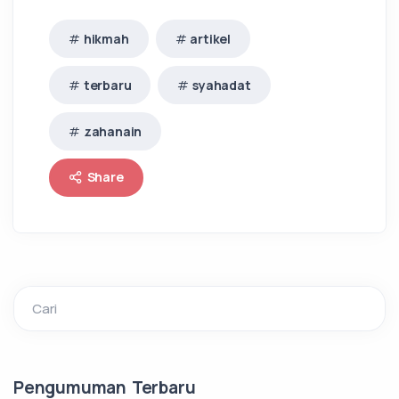
hikmah
artikel
terbaru
syahadat
zahanain
Share
Cari
Pengumuman Terbaru